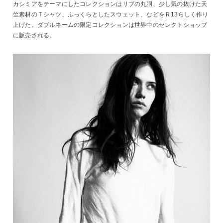
カシミアをテーマにしたコレクションはリブの丸胴、少し気の抜けた天
竺素材のＴシャツ、ふっくらとしたスウェット、などをＲ13らしく作り
上げた。ダブルネームの限定コレクションは世界中のセレクトショップ
に販売される。