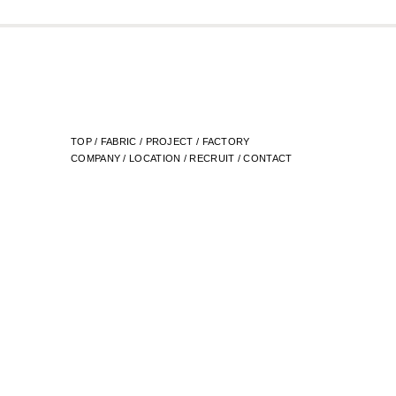
TOP
/
FABRIC
/
PROJECT
/
FACTORY
COMPANY
/
LOCATION
/
RECRUIT
/
CONTACT